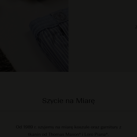
Szycie na Miarę
Od 1989 r. szyjemy na miarę koszule oraz garnitury z
tkanin od Thomas Mason® i Loro Piana®.