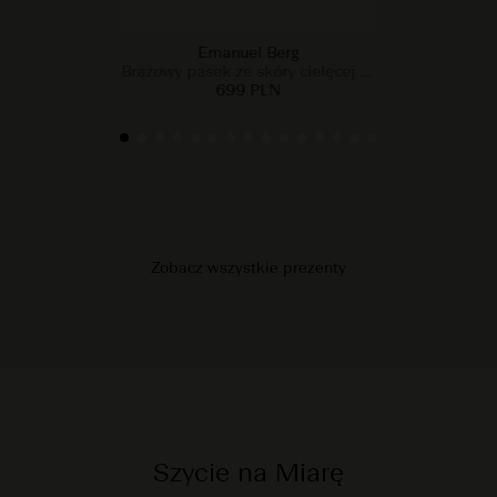
Emanuel Berg
Brązowy pasek ze skóry cielęcej zamszowej
699 PLN
Zobacz wszystkie prezenty
Szycie na Miarę