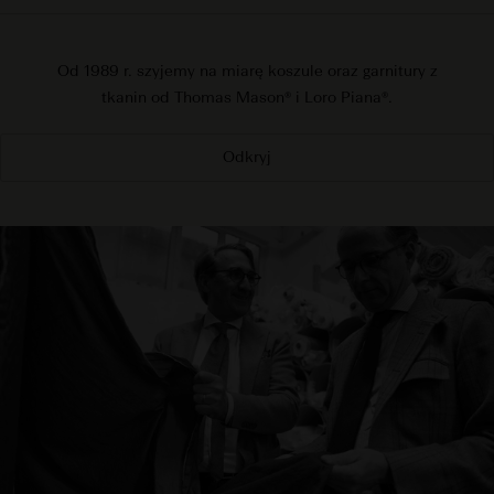
Od 1989 r. szyjemy na miarę koszule oraz garnitury z
tkanin od Thomas Mason® i Loro Piana®.
Odkryj