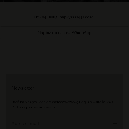
Odkryj usługi najwyższej jakości.
Napisz do nas na WhatsApp
Newsletter
Bądź na bieżąco i odbierz darmową czapkę Berg’s o wartości 249
PLN przy pierwszym zakupie.
Adres e-mail