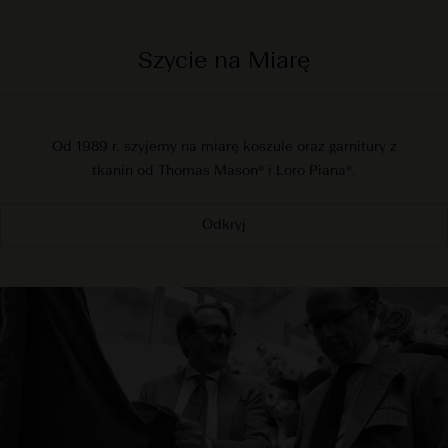
Szycie na Miarę
Od 1989 r. szyjemy na miarę koszule oraz garnitury z
tkanin od Thomas Mason® i Loro Piana®.
Odkryj