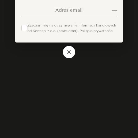
Adres email
Zgadzam się na otrzymywanie informacji handlowych
od Kent sp. z o.o. (newsletter).
Polityka prywatności